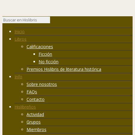
Inicio
Libros
Calificaciones
Ficción
No ficción
Premios Hislibris de literatura histórica
Info
Sobre nosotros
FAQs
Contacto
Hislibreños
Actividad
Grupos
Miembros