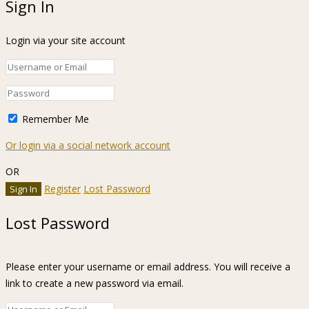
Sign In
Login via your site account
Remember Me
Or login via a social network account
OR
Register
Lost Password
Lost Password
Please enter your username or email address. You will receive a
link to create a new password via email.