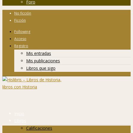
Foro
No ficción
Ficción
Following
Acceso
Registro
Mis entradas
Mis publicaciones
Libros que sigo
Inicio
Libros
Calificaciones