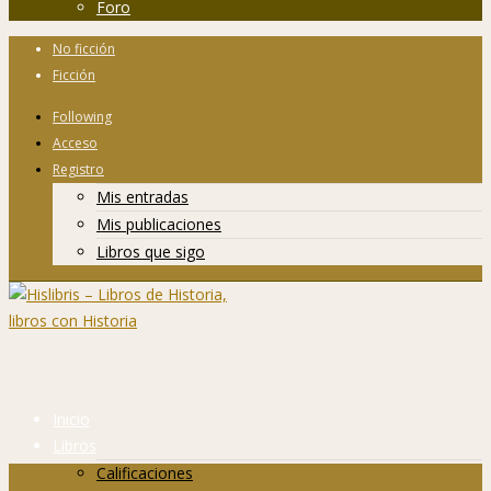
Foro
No ficción
Ficción
Following
Acceso
Registro
Mis entradas
Mis publicaciones
Libros que sigo
Inicio
Libros
Calificaciones