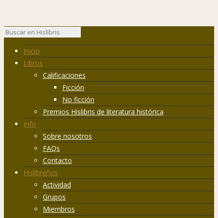
Inicio
Libros
Calificaciones
Ficción
No ficción
Premios Hislibris de literatura histórica
Info
Sobre nosotros
FAQs
Contacto
Hislibreños
Actividad
Grupos
Miembros