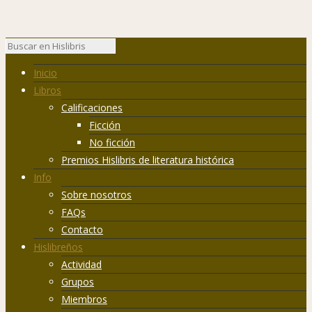
Inicio
Libros
Calificaciones
Ficción
No ficción
Premios Hislibris de literatura histórica
Info
Sobre nosotros
FAQs
Contacto
Hislibreños
Actividad
Grupos
Miembros