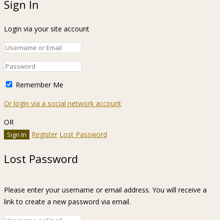
Sign In
Login via your site account
Remember Me
Or login via a social network account
OR
Register
Lost Password
Lost Password
Please enter your username or email address. You will receive a
link to create a new password via email.