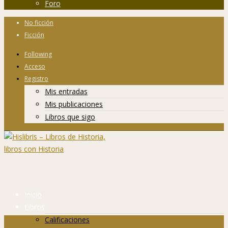
Foro
No ficción
Ficción
Following
Acceso
Registro
Mis entradas
Mis publicaciones
Libros que sigo
Inicio
Libros
Calificaciones