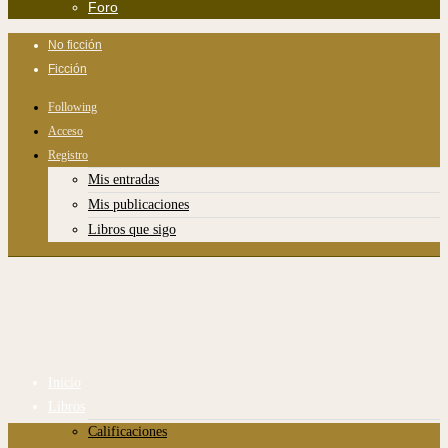
Foro
No ficción
Ficción
Following
Acceso
Registro
Mis entradas
Mis publicaciones
Libros que sigo
Inicio
Libros
Calificaciones