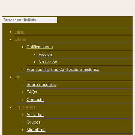
Inicio
Libros
Calificaciones
Ficción
No ficción
Premios Hislibris de literatura histórica
Info
Sobre nosotros
FAQs
Contacto
Hislibreños
Actividad
Grupos
Miembros