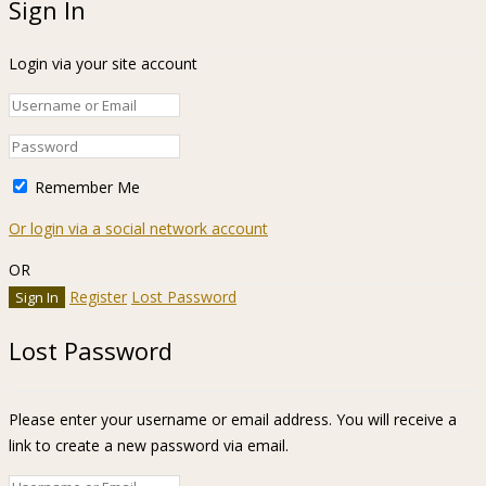
Sign In
Login via your site account
Remember Me
Or login via a social network account
OR
Register
Lost Password
Lost Password
Please enter your username or email address. You will receive a
link to create a new password via email.