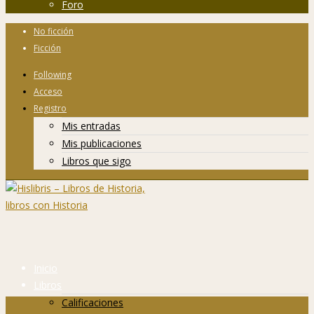
Foro
No ficción
Ficción
Following
Acceso
Registro
Mis entradas
Mis publicaciones
Libros que sigo
Inicio
Libros
Calificaciones