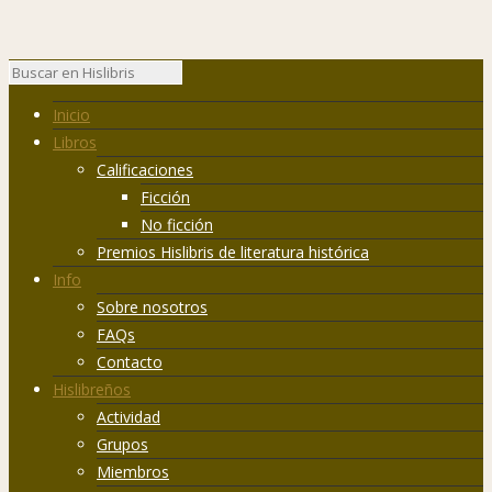
Inicio
Libros
Calificaciones
Ficción
No ficción
Premios Hislibris de literatura histórica
Info
Sobre nosotros
FAQs
Contacto
Hislibreños
Actividad
Grupos
Miembros