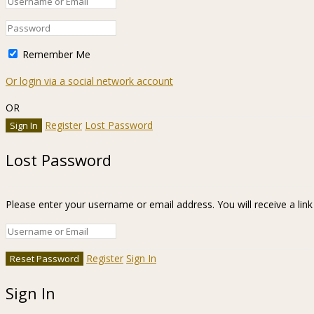
Remember Me
Or login via a social network account
OR
Register
Lost Password
Lost Password
Please enter your username or email address. You will receive a lin
Register
Sign In
Sign In