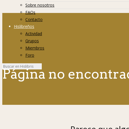
Sobre nosotros
FAQs
Contacto
Hislibreños
Actividad
Grupos
Miembros
Foro
Página no encontra
Parece que algo