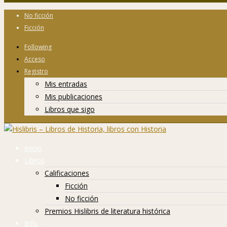
No ficción
Ficción
Following
Acceso
Registro
Mis entradas
Mis publicaciones
Libros que sigo
Inicio
Libros
Calificaciones
Ficción
No ficción
Premios Hislibris de literatura histórica
Info