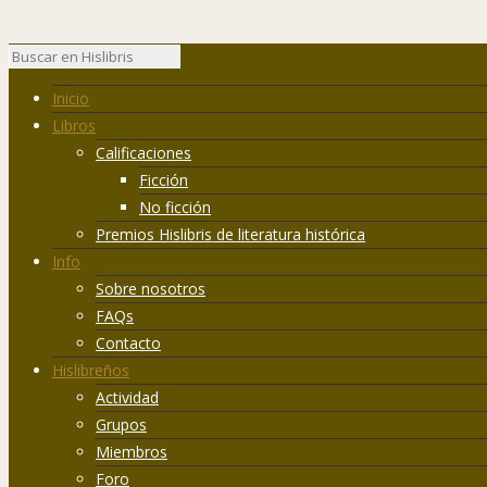
Inicio
Libros
Calificaciones
Ficción
No ficción
Premios Hislibris de literatura histórica
Info
Sobre nosotros
FAQs
Contacto
Hislibreños
Actividad
Grupos
Miembros
Foro