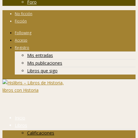
Foro
No ficción
Ficción
Following
Acceso
Registro
Mis entradas
Mis publicaciones
Libros que sigo
Inicio
Libros
Calificaciones