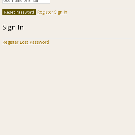
Register
Sign In
Sign In
Register
Lost Password