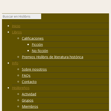
Inicio
Libros
Calificaciones
Ficción
No ficción
Premios Hislibris de literatura histórica
Info
Sobre nosotros
FAQs
Contacto
Hislibreños
Actividad
Grupos
Miembros