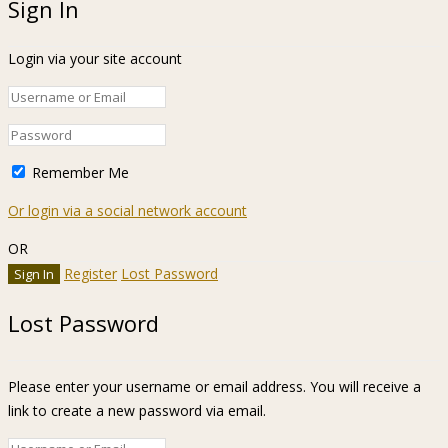
Sign In
Login via your site account
Remember Me
Or login via a social network account
OR
Register
Lost Password
Lost Password
Please enter your username or email address. You will receive a
link to create a new password via email.