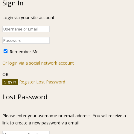
Sign In
Login via your site account
Remember Me
Or login via a social network account
OR
Register
Lost Password
Lost Password
Please enter your username or email address. You will receive a
link to create a new password via email.