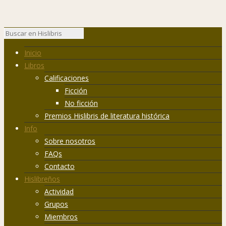
Inicio
Libros
Calificaciones
Ficción
No ficción
Premios Hislibris de literatura histórica
Info
Sobre nosotros
FAQs
Contacto
Hislibreños
Actividad
Grupos
Miembros