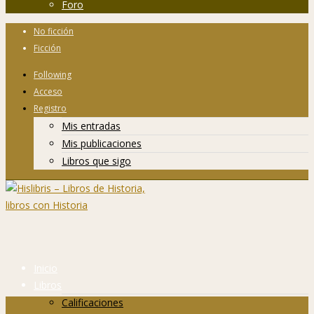
Foro
No ficción
Ficción
Following
Acceso
Registro
Mis entradas
Mis publicaciones
Libros que sigo
Inicio
Libros
Calificaciones