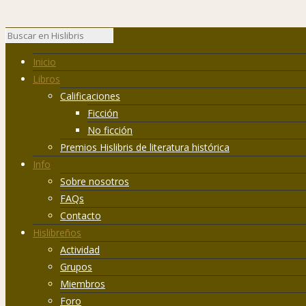
Inicio
Libros
Calificaciones
Ficción
No ficción
Premios Hislibris de literatura histórica
Info
Sobre nosotros
FAQs
Contacto
Hislibreños
Actividad
Grupos
Miembros
Foro