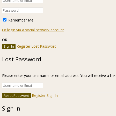
Remember Me
Or login via a social network account
OR
Register
Lost Password
Lost Password
Please enter your username or email address. You will receive a lin
Register
Sign In
Sign In