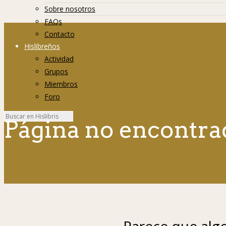
Sobre nosotros
FAQs
Contacto
Hislibreños
Actividad
Grupos
Miembros
Foro
Página no encontra
Parece que algo