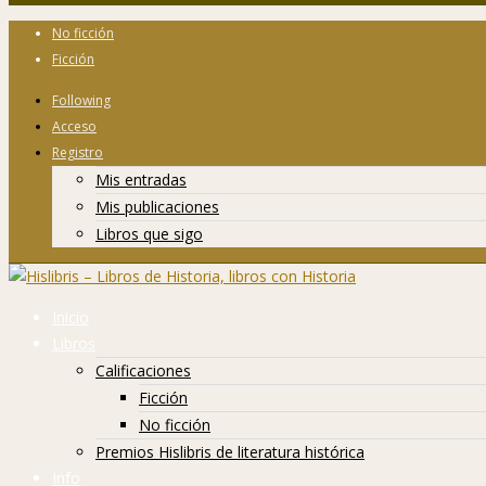
No ficción
Ficción
Following
Acceso
Registro
Mis entradas
Mis publicaciones
Libros que sigo
Inicio
Libros
Calificaciones
Ficción
No ficción
Premios Hislibris de literatura histórica
Info