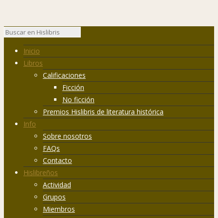
Inicio
Libros
Calificaciones
Ficción
No ficción
Premios Hislibris de literatura histórica
Info
Sobre nosotros
FAQs
Contacto
Hislibreños
Actividad
Grupos
Miembros