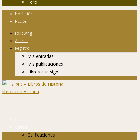
Foro
No ficción
Ficción
Following
Acceso
Registro
Mis entradas
Mis publicaciones
Libros que sigo
Inicio
Libros
Calificaciones