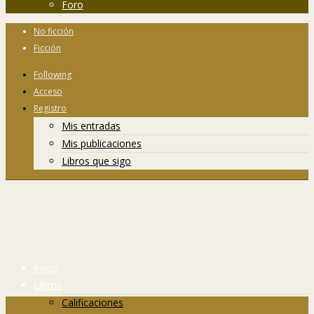
Foro
No ficción
Ficción
Following
Acceso
Registro
Mis entradas
Mis publicaciones
Libros que sigo
Inicio
Libros
Calificaciones