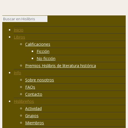
Inicio
Libros
Calificaciones
Ficción
No ficción
Premios Hislibris de literatura histórica
Info
Sobre nosotros
FAQs
Contacto
Hislibreños
Actividad
Grupos
Miembros