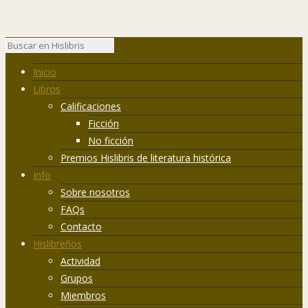
Inicio
Libros
Calificaciones
Ficción
No ficción
Premios Hislibris de literatura histórica
Info
Sobre nosotros
FAQs
Contacto
Hislibreños
Actividad
Grupos
Miembros