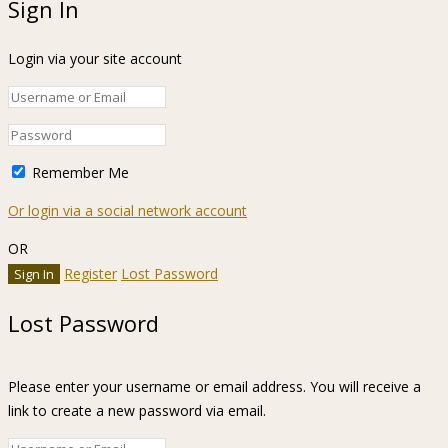
Sign In
Login via your site account
Remember Me
Or login via a social network account
OR
Register
Lost Password
Lost Password
Please enter your username or email address. You will receive a
link to create a new password via email.