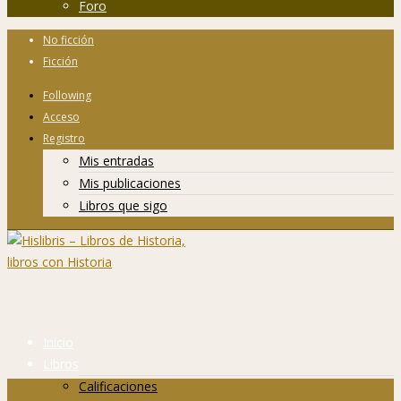
Foro
No ficción
Ficción
Following
Acceso
Registro
Mis entradas
Mis publicaciones
Libros que sigo
Inicio
Libros
Calificaciones