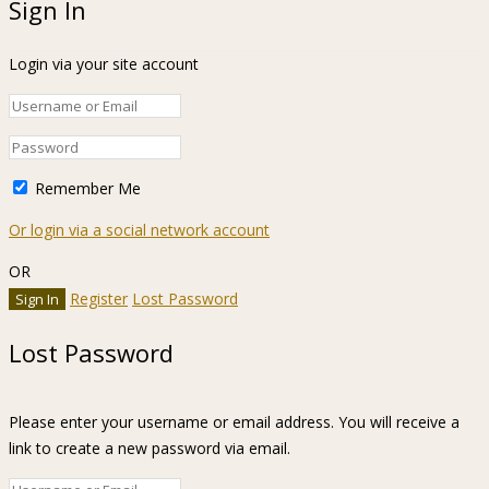
Sign In
Login via your site account
Remember Me
Or login via a social network account
OR
Register
Lost Password
Lost Password
Please enter your username or email address. You will receive a
link to create a new password via email.