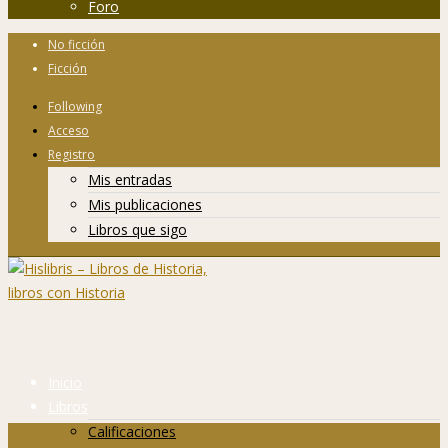
Foro
No ficción
Ficción
Following
Acceso
Registro
Mis entradas
Mis publicaciones
Libros que sigo
Inicio
Libros
Calificaciones