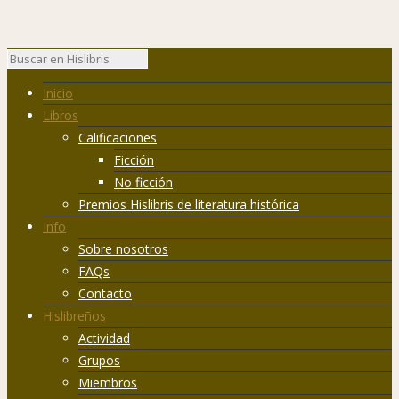
Inicio
Libros
Calificaciones
Ficción
No ficción
Premios Hislibris de literatura histórica
Info
Sobre nosotros
FAQs
Contacto
Hislibreños
Actividad
Grupos
Miembros