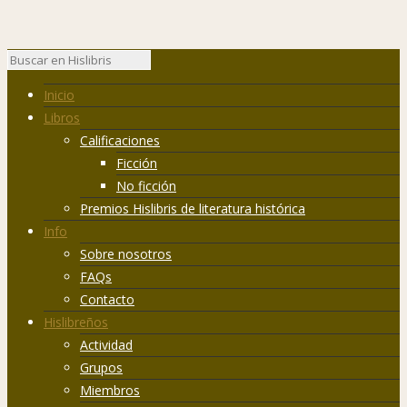
Inicio
Libros
Calificaciones
Ficción
No ficción
Premios Hislibris de literatura histórica
Info
Sobre nosotros
FAQs
Contacto
Hislibreños
Actividad
Grupos
Miembros