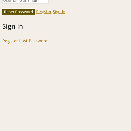
Register
Sign In
Sign In
Register
Lost Password