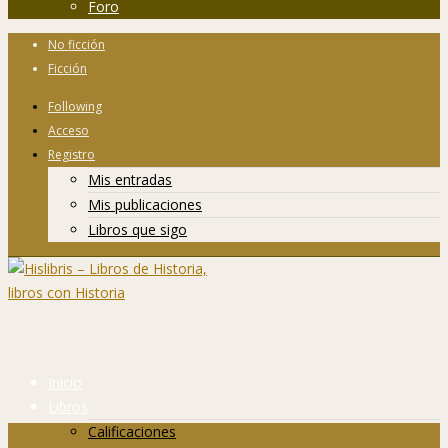
Foro
No ficción
Ficción
Following
Acceso
Registro
Mis entradas
Mis publicaciones
Libros que sigo
Inicio
Libros
Calificaciones