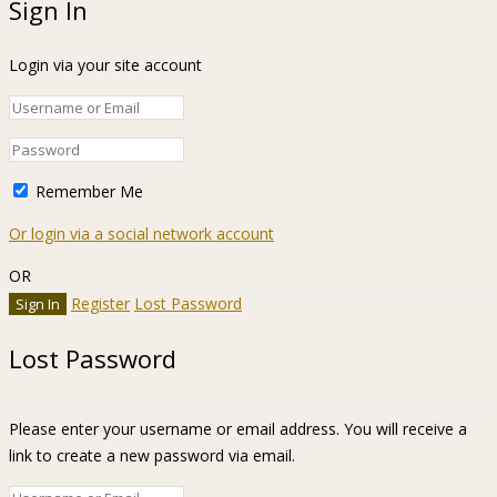
Sign In
Login via your site account
Remember Me
Or login via a social network account
OR
Register
Lost Password
Lost Password
Please enter your username or email address. You will receive a
link to create a new password via email.