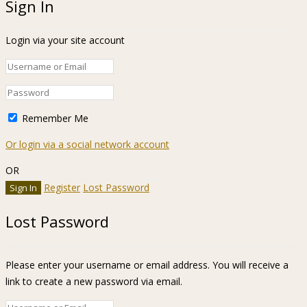
Sign In
Login via your site account
Remember Me
Or login via a social network account
OR
Register
Lost Password
Lost Password
Please enter your username or email address. You will receive a
link to create a new password via email.