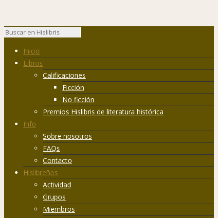
Inicio
Libros
Calificaciones
Ficción
No ficción
Premios Hislibris de literatura histórica
Info
Sobre nosotros
FAQs
Contacto
Hislibreños
Actividad
Grupos
Miembros