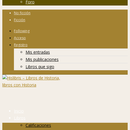
Foro
No ficción
Ficción
Following
Acceso
Registro
Mis entradas
Mis publicaciones
Libros que sigo
Inicio
Libros
Calificaciones