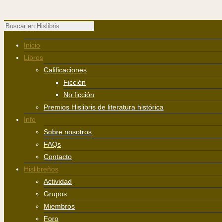
Inicio
Libros
Calificaciones
Ficción
No ficción
Premios Hislibris de literatura histórica
Info
Sobre nosotros
FAQs
Contacto
Hislibreños
Actividad
Grupos
Miembros
Foro