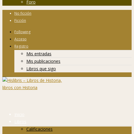
Foro
No ficción
Ficción
Following
Acceso
Registro
Mis entradas
Mis publicaciones
Libros que sigo
Inicio
Libros
Calificaciones