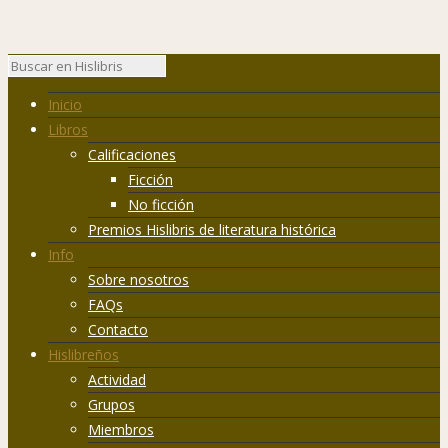
Inicio
Libros
Calificaciones
Ficción
No ficción
Premios Hislibris de literatura histórica
Info
Sobre nosotros
FAQs
Contacto
Hislibreños
Actividad
Grupos
Miembros