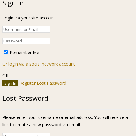
Sign In
Login via your site account
Remember Me
Or login via a social network account
OR
Register
Lost Password
Lost Password
Please enter your username or email address. You will receive a
link to create a new password via email.