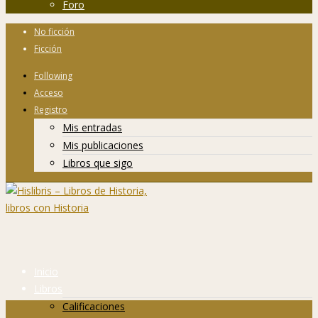
Foro
No ficción
Ficción
Following
Acceso
Registro
Mis entradas
Mis publicaciones
Libros que sigo
Inicio
Libros
Calificaciones