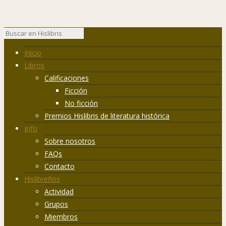
Inicio
Libros
Calificaciones
Ficción
No ficción
Premios Hislibris de literatura histórica
Info
Sobre nosotros
FAQs
Contacto
Hislibreños
Actividad
Grupos
Miembros