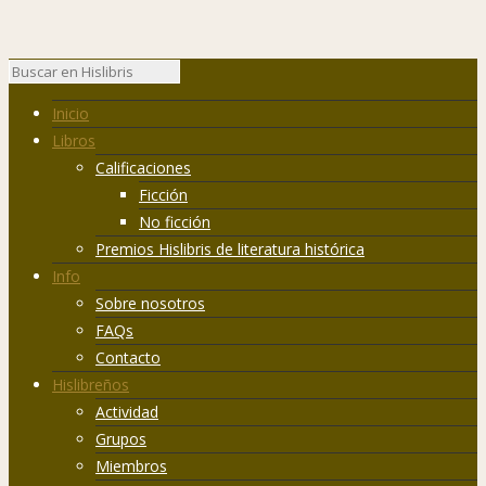
Inicio
Libros
Calificaciones
Ficción
No ficción
Premios Hislibris de literatura histórica
Info
Sobre nosotros
FAQs
Contacto
Hislibreños
Actividad
Grupos
Miembros