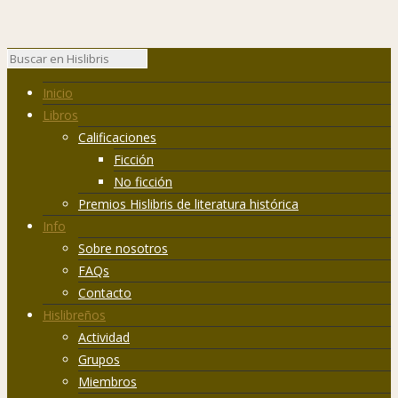
Inicio
Libros
Calificaciones
Ficción
No ficción
Premios Hislibris de literatura histórica
Info
Sobre nosotros
FAQs
Contacto
Hislibreños
Actividad
Grupos
Miembros