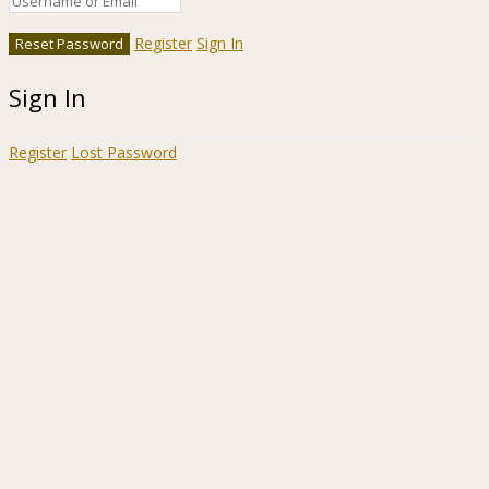
Register
Sign In
Sign In
Register
Lost Password