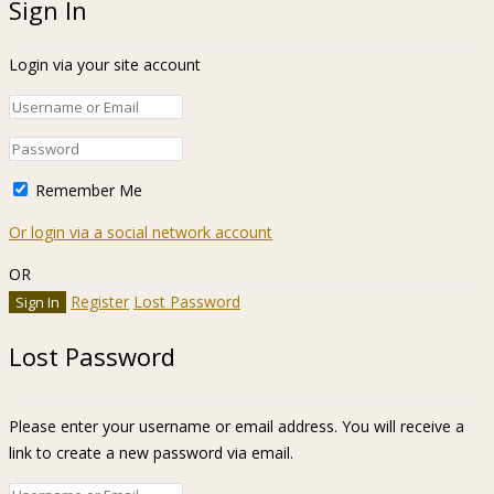
Sign In
Login via your site account
Remember Me
Or login via a social network account
OR
Register
Lost Password
Lost Password
Please enter your username or email address. You will receive a
link to create a new password via email.