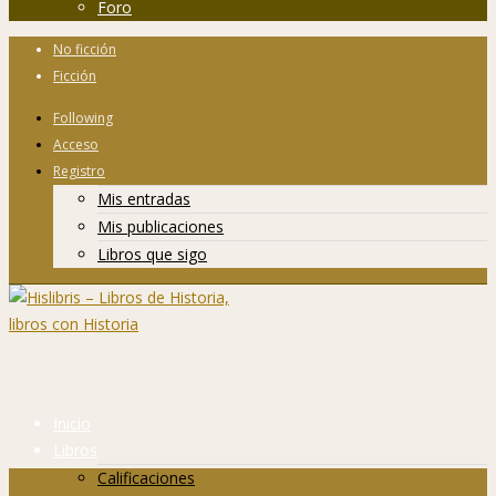
Foro
No ficción
Ficción
Following
Acceso
Registro
Mis entradas
Mis publicaciones
Libros que sigo
Inicio
Libros
Calificaciones