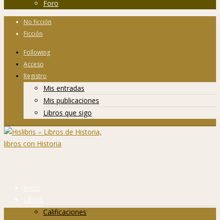
Foro
No ficción
Ficción
Following
Acceso
Registro
Mis entradas
Mis publicaciones
Libros que sigo
Inicio
Libros
Calificaciones