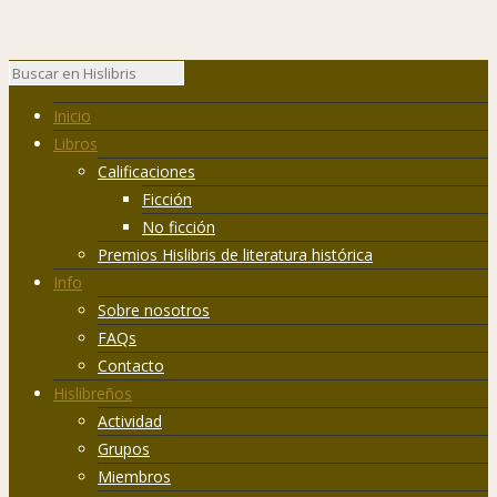
Inicio
Libros
Calificaciones
Ficción
No ficción
Premios Hislibris de literatura histórica
Info
Sobre nosotros
FAQs
Contacto
Hislibreños
Actividad
Grupos
Miembros