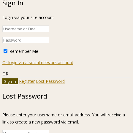
Sign In
Login via your site account
Remember Me
Or login via a social network account
OR
Register
Lost Password
Lost Password
Please enter your username or email address. You will receive a
link to create a new password via email.