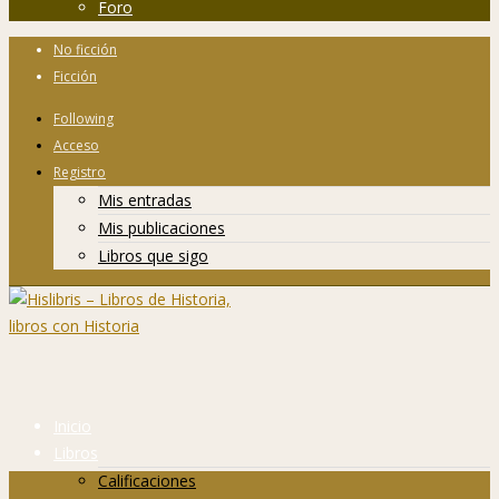
Foro
No ficción
Ficción
Following
Acceso
Registro
Mis entradas
Mis publicaciones
Libros que sigo
Inicio
Libros
Calificaciones