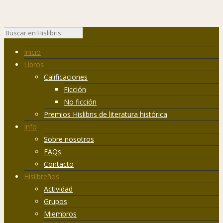
Inicio
Libros
Calificaciones
Ficción
No ficción
Premios Hislibris de literatura histórica
Info
Sobre nosotros
FAQs
Contacto
Hislibreños
Actividad
Grupos
Miembros