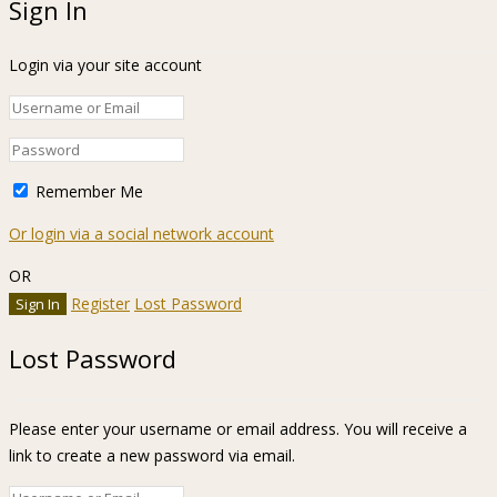
Sign In
Login via your site account
Remember Me
Or login via a social network account
OR
Register
Lost Password
Lost Password
Please enter your username or email address. You will receive a
link to create a new password via email.