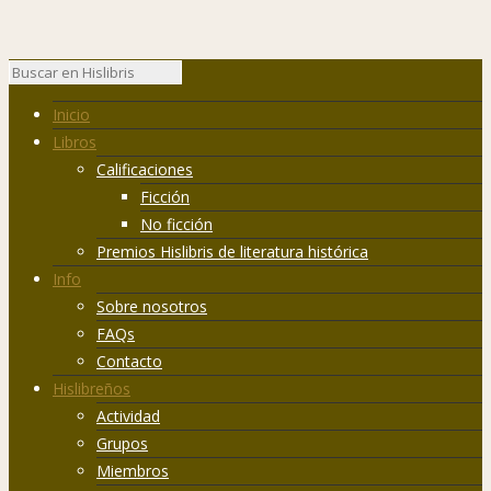
Inicio
Libros
Calificaciones
Ficción
No ficción
Premios Hislibris de literatura histórica
Info
Sobre nosotros
FAQs
Contacto
Hislibreños
Actividad
Grupos
Miembros