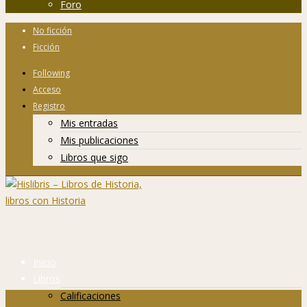
Foro
No ficción
Ficción
Following
Acceso
Registro
Mis entradas
Mis publicaciones
Libros que sigo
Inicio
Libros
Calificaciones