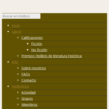
Inicio
Libros
Calificaciones
Ficción
No ficción
Premios Hislibris de literatura histórica
Info
Sobre nosotros
FAQs
Contacto
Hislibreños
Actividad
Grupos
Miembros