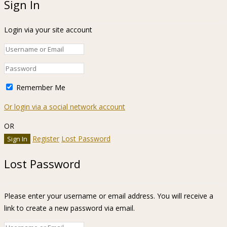
Sign In
Login via your site account
Remember Me
Or login via a social network account
OR
Register
Lost Password
Lost Password
Please enter your username or email address. You will receive a
link to create a new password via email.