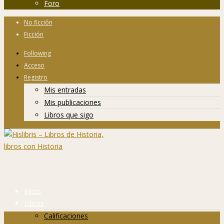
Foro
No ficción
Ficción
Following
Acceso
Registro
Mis entradas
Mis publicaciones
Libros que sigo
Inicio
Libros
Calificaciones