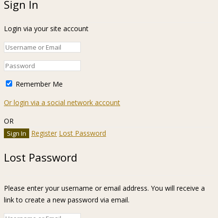
Sign In
Login via your site account
Remember Me
Or login via a social network account
OR
Register
Lost Password
Lost Password
Please enter your username or email address. You will receive a
link to create a new password via email.