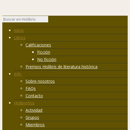
Inicio
Libros
Calificaciones
Ficción
No ficción
Premios Hislibris de literatura histórica
Info
Sobre nosotros
FAQs
Contacto
Hislibreños
Actividad
Grupos
Miembros