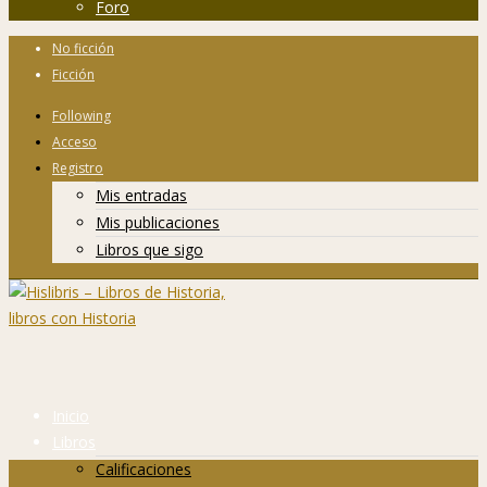
Foro
No ficción
Ficción
Following
Acceso
Registro
Mis entradas
Mis publicaciones
Libros que sigo
Inicio
Libros
Calificaciones