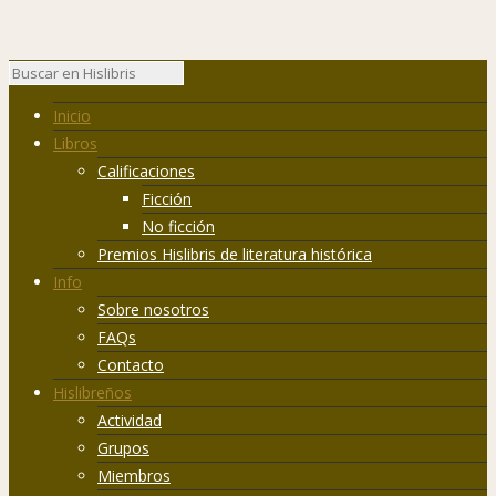
Inicio
Libros
Calificaciones
Ficción
No ficción
Premios Hislibris de literatura histórica
Info
Sobre nosotros
FAQs
Contacto
Hislibreños
Actividad
Grupos
Miembros