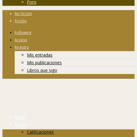
Foro
No ficción
Ficción
Following
Acceso
Registro
Mis entradas
Mis publicaciones
Libros que sigo
Inicio
Libros
Calificaciones