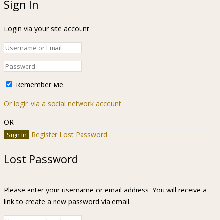
Sign In
Login via your site account
Remember Me
Or login via a social network account
OR
Register
Lost Password
Lost Password
Please enter your username or email address. You will receive a
link to create a new password via email.