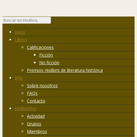
Inicio
Libros
Calificaciones
Ficción
No ficción
Premios Hislibris de literatura histórica
Info
Sobre nosotros
FAQs
Contacto
Hislibreños
Actividad
Grupos
Miembros