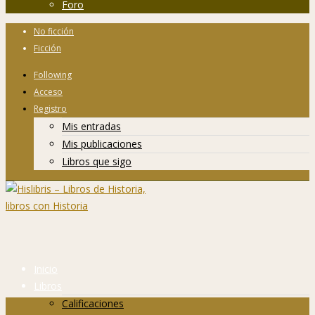
Foro
No ficción
Ficción
Following
Acceso
Registro
Mis entradas
Mis publicaciones
Libros que sigo
Inicio
Libros
Calificaciones