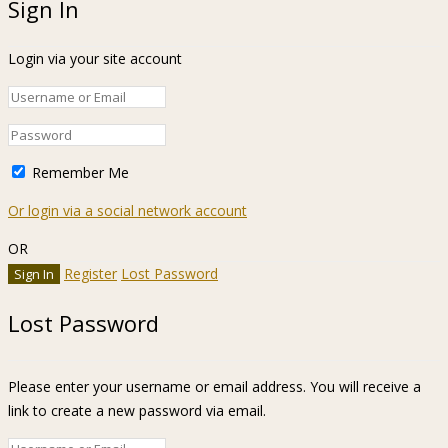
Sign In
Login via your site account
Remember Me
Or login via a social network account
OR
Register
Lost Password
Lost Password
Please enter your username or email address. You will receive a
link to create a new password via email.