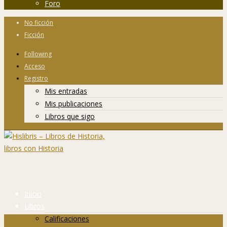
Foro
No ficción
Ficción
Following
Acceso
Registro
Mis entradas
Mis publicaciones
Libros que sigo
Inicio
Libros
Calificaciones