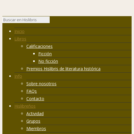
Inicio
Libros
Calificaciones
Ficción
No ficción
Premios Hislibris de literatura histórica
Info
Sobre nosotros
FAQs
Contacto
Hislibreños
Actividad
Grupos
Miembros