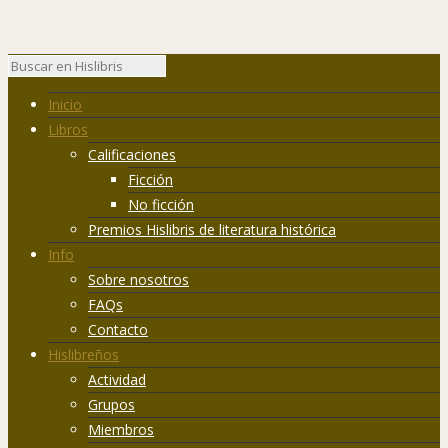
Inicio
Libros
Calificaciones
Ficción
No ficción
Premios Hislibris de literatura histórica
Info
Sobre nosotros
FAQs
Contacto
Hislibreños
Actividad
Grupos
Miembros