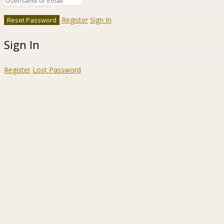
Register
Sign In
Sign In
Register
Lost Password