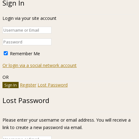
Sign In
Login via your site account
Remember Me
Or login via a social network account
OR
Register
Lost Password
Lost Password
Please enter your username or email address. You will receive a
link to create a new password via email.