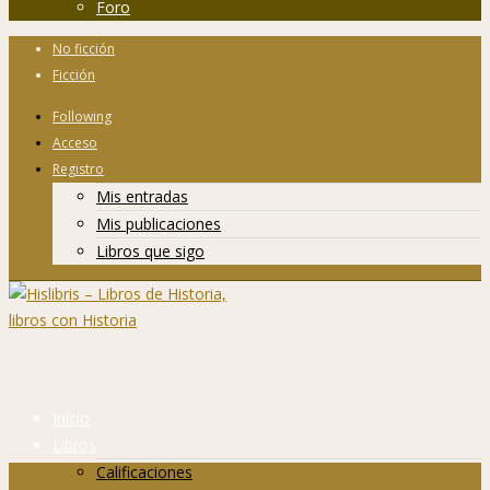
Foro
No ficción
Ficción
Following
Acceso
Registro
Mis entradas
Mis publicaciones
Libros que sigo
Inicio
Libros
Calificaciones