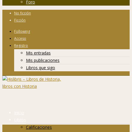
Foro
No ficción
Ficción
Following
Acceso
Registro
Mis entradas
Mis publicaciones
Libros que sigo
Inicio
Libros
Calificaciones