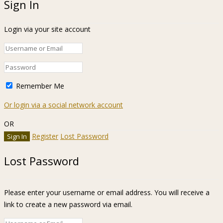
Sign In
Login via your site account
Remember Me
Or login via a social network account
OR
Register
Lost Password
Lost Password
Please enter your username or email address. You will receive a
link to create a new password via email.