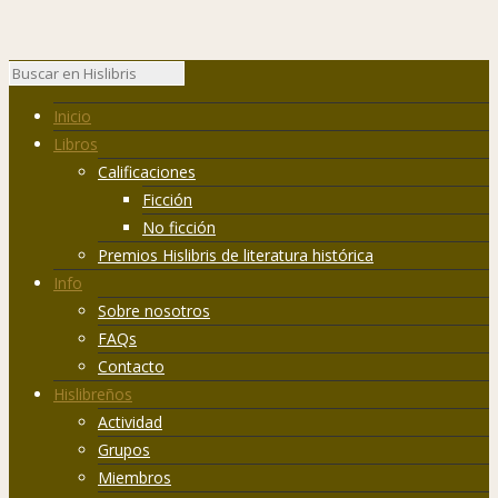
Inicio
Libros
Calificaciones
Ficción
No ficción
Premios Hislibris de literatura histórica
Info
Sobre nosotros
FAQs
Contacto
Hislibreños
Actividad
Grupos
Miembros