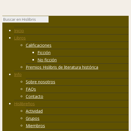
Inicio
Libros
Calificaciones
Ficción
No ficción
Premios Hislibris de literatura histórica
Info
Sobre nosotros
FAQs
Contacto
Hislibreños
Actividad
Grupos
Miembros