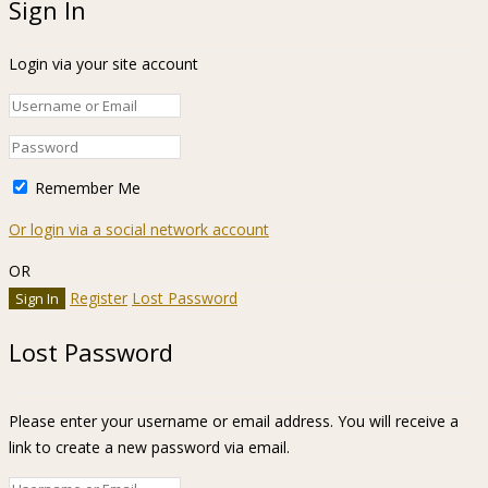
Sign In
Login via your site account
Remember Me
Or login via a social network account
OR
Register
Lost Password
Lost Password
Please enter your username or email address. You will receive a
link to create a new password via email.