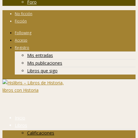
Foro
No ficción
Ficción
Following
Acceso
Registro
Mis entradas
Mis publicaciones
Libros que sigo
Inicio
Libros
Calificaciones