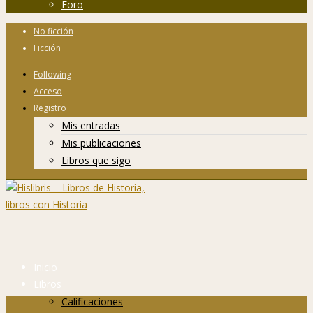
Foro
No ficción
Ficción
Following
Acceso
Registro
Mis entradas
Mis publicaciones
Libros que sigo
Inicio
Libros
Calificaciones