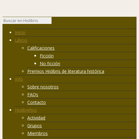
Inicio
Libros
Calificaciones
Ficción
No ficción
Premios Hislibris de literatura histórica
Info
Sobre nosotros
FAQs
Contacto
Hislibreños
Actividad
Grupos
Miembros