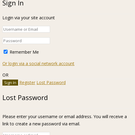
Sign In
Login via your site account
Remember Me
Or login via a social network account
OR
Register
Lost Password
Lost Password
Please enter your username or email address. You will receive a
link to create a new password via email.