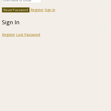
Register
Sign In
Sign In
Register
Lost Password