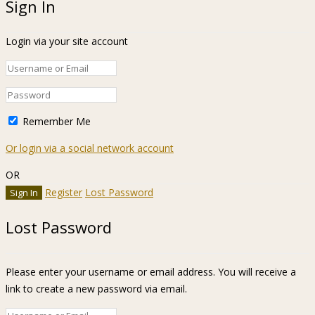
Sign In
Login via your site account
Remember Me
Or login via a social network account
OR
Register
Lost Password
Lost Password
Please enter your username or email address. You will receive a
link to create a new password via email.