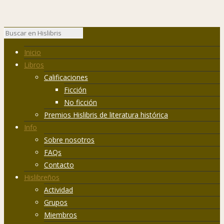
Inicio
Libros
Calificaciones
Ficción
No ficción
Premios Hislibris de literatura histórica
Info
Sobre nosotros
FAQs
Contacto
Hislibreños
Actividad
Grupos
Miembros