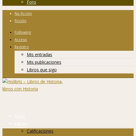
Foro
No ficción
Ficción
Following
Acceso
Registro
Mis entradas
Mis publicaciones
Libros que sigo
Inicio
Libros
Calificaciones