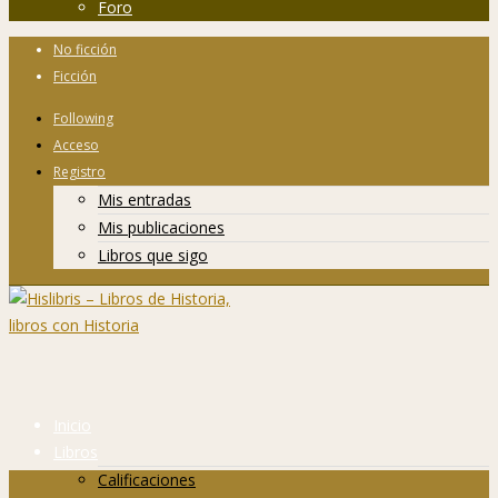
Foro
No ficción
Ficción
Following
Acceso
Registro
Mis entradas
Mis publicaciones
Libros que sigo
Inicio
Libros
Calificaciones