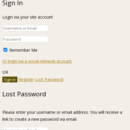
Sign In
Login via your site account
Remember Me
Or login via a social network account
OR
Register
Lost Password
Lost Password
Please enter your username or email address. You will receive a
link to create a new password via email.