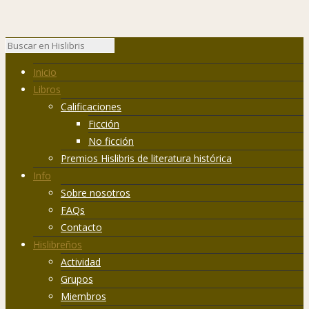
Inicio
Libros
Calificaciones
Ficción
No ficción
Premios Hislibris de literatura histórica
Info
Sobre nosotros
FAQs
Contacto
Hislibreños
Actividad
Grupos
Miembros