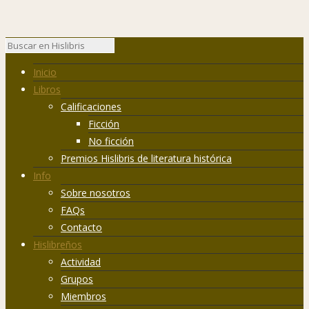
Inicio
Libros
Calificaciones
Ficción
No ficción
Premios Hislibris de literatura histórica
Info
Sobre nosotros
FAQs
Contacto
Hislibreños
Actividad
Grupos
Miembros