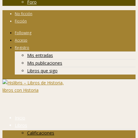
Foro
No ficción
Ficción
Following
Acceso
Registro
Mis entradas
Mis publicaciones
Libros que sigo
Inicio
Libros
Calificaciones