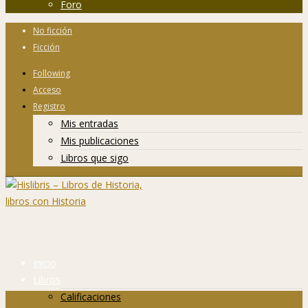
Foro
No ficción
Ficción
Following
Acceso
Registro
Mis entradas
Mis publicaciones
Libros que sigo
Inicio
Libros
Calificaciones