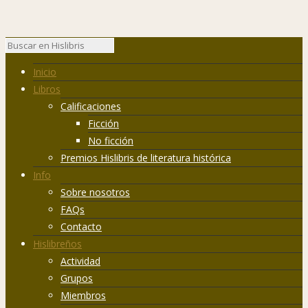
Inicio
Libros
Calificaciones
Ficción
No ficción
Premios Hislibris de literatura histórica
Info
Sobre nosotros
FAQs
Contacto
Hislibreños
Actividad
Grupos
Miembros