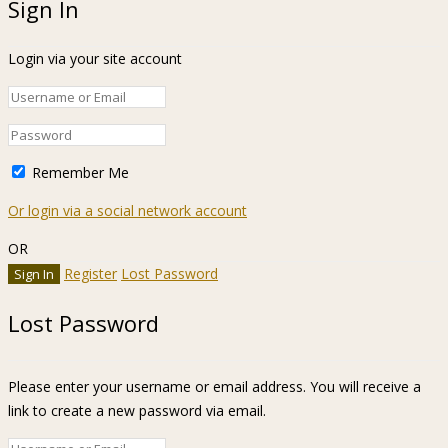
Sign In
Login via your site account
Remember Me
Or login via a social network account
OR
Register
Lost Password
Lost Password
Please enter your username or email address. You will receive a
link to create a new password via email.