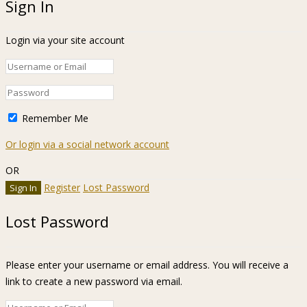
Sign In
Login via your site account
Remember Me
Or login via a social network account
OR
Register
Lost Password
Lost Password
Please enter your username or email address. You will receive a
link to create a new password via email.