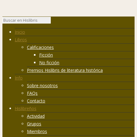
Inicio
Libros
Calificaciones
Ficción
No ficción
Premios Hislibris de literatura histórica
Info
Sobre nosotros
FAQs
Contacto
Hislibreños
Actividad
Grupos
Miembros