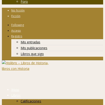
Foro
No ficción
Ficción
Following
Acceso
Registro
Mis entradas
Mis publicaciones
Libros que sigo
Inicio
Libros
Calificaciones