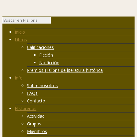
Inicio
Libros
Calificaciones
Ficción
No ficción
Premios Hislibris de literatura histórica
Info
Sobre nosotros
FAQs
Contacto
Hislibreños
Actividad
Grupos
Miembros