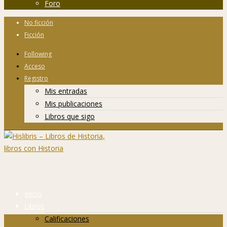
Foro
No ficción
Ficción
Following
Acceso
Registro
Mis entradas
Mis publicaciones
Libros que sigo
Inicio
Libros
Calificaciones