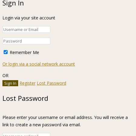
Sign In
Login via your site account
Remember Me
Or login via a social network account
OR
Register
Lost Password
Lost Password
Please enter your username or email address. You will receive a
link to create a new password via email.