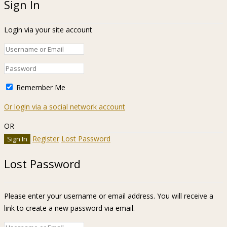
Sign In
Login via your site account
Remember Me
Or login via a social network account
OR
Register
Lost Password
Lost Password
Please enter your username or email address. You will receive a
link to create a new password via email.