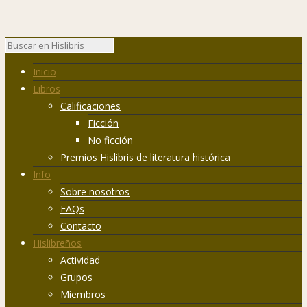
Inicio
Libros
Calificaciones
Ficción
No ficción
Premios Hislibris de literatura histórica
Info
Sobre nosotros
FAQs
Contacto
Hislibreños
Actividad
Grupos
Miembros