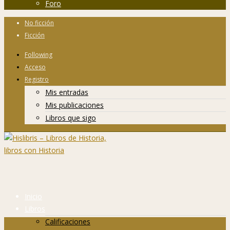
Foro
No ficción
Ficción
Following
Acceso
Registro
Mis entradas
Mis publicaciones
Libros que sigo
Inicio
Libros
Calificaciones