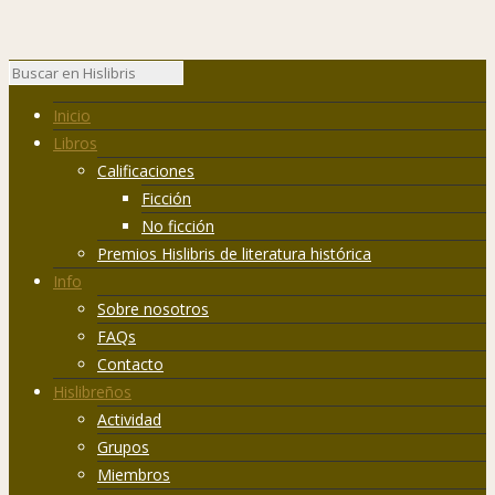
Inicio
Libros
Calificaciones
Ficción
No ficción
Premios Hislibris de literatura histórica
Info
Sobre nosotros
FAQs
Contacto
Hislibreños
Actividad
Grupos
Miembros