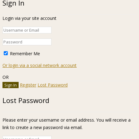
Sign In
Login via your site account
Remember Me
Or login via a social network account
OR
Register
Lost Password
Lost Password
Please enter your username or email address. You will receive a
link to create a new password via email.