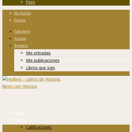
Foro
No ficción
Ficción
Following
Acceso
Registro
Mis entradas
Mis publicaciones
Libros que sigo
Inicio
Libros
Calificaciones