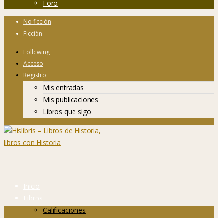
Foro
No ficción
Ficción
Following
Acceso
Registro
Mis entradas
Mis publicaciones
Libros que sigo
Inicio
Libros
Calificaciones