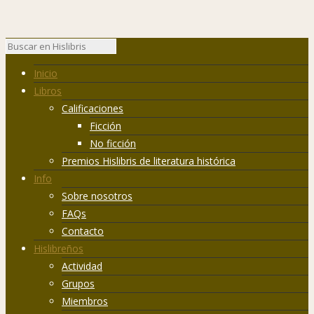
Inicio
Libros
Calificaciones
Ficción
No ficción
Premios Hislibris de literatura histórica
Info
Sobre nosotros
FAQs
Contacto
Hislibreños
Actividad
Grupos
Miembros