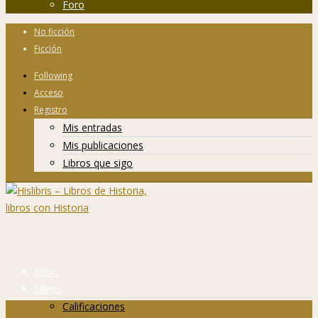
Foro
No ficción
Ficción
Following
Acceso
Registro
Mis entradas
Mis publicaciones
Libros que sigo
Inicio
Libros
Calificaciones