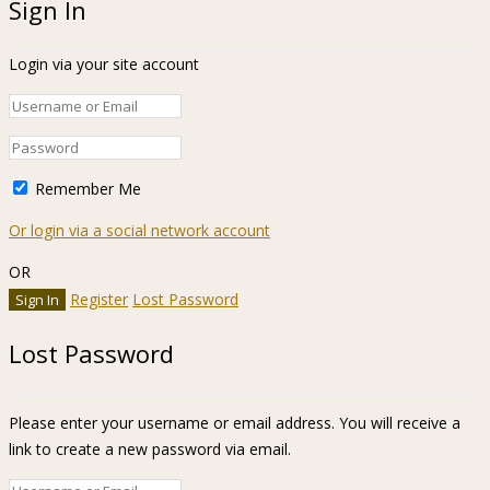
Sign In
Login via your site account
Remember Me
Or login via a social network account
OR
Register
Lost Password
Lost Password
Please enter your username or email address. You will receive a
link to create a new password via email.