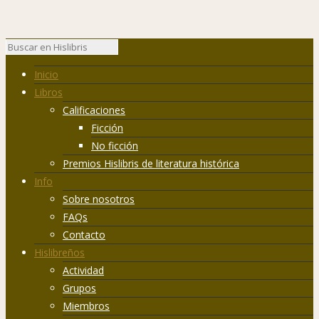
Inicio
Libros
Calificaciones
Ficción
No ficción
Premios Hislibris de literatura histórica
Info
Sobre nosotros
FAQs
Contacto
Hislibreños
Actividad
Grupos
Miembros