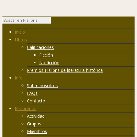
Inicio
Libros
Calificaciones
Ficción
No ficción
Premios Hislibris de literatura histórica
Info
Sobre nosotros
FAQs
Contacto
Hislibreños
Actividad
Grupos
Miembros