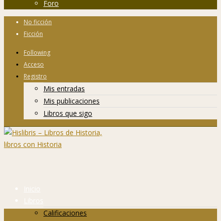
Foro
No ficción
Ficción
Following
Acceso
Registro
Mis entradas
Mis publicaciones
Libros que sigo
Inicio
Libros
Calificaciones