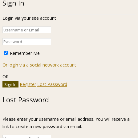
Sign In
Login via your site account
Remember Me
Or login via a social network account
OR
Register
Lost Password
Lost Password
Please enter your username or email address. You will receive a
link to create a new password via email.