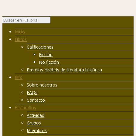
Inicio
Libros
Calificaciones
Ficción
No ficción
Premios Hislibris de literatura histórica
Info
Sobre nosotros
FAQs
Contacto
Hislibreños
Actividad
Grupos
Miembros