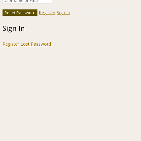
Register
Sign In
Sign In
Register
Lost Password