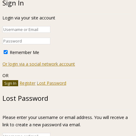
Sign In
Login via your site account
Remember Me
Or login via a social network account
OR
Register
Lost Password
Lost Password
Please enter your username or email address. You will receive a
link to create a new password via email.