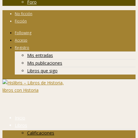
Foro
No ficción
Ficción
Following
Acceso
Registro
Mis entradas
Mis publicaciones
Libros que sigo
Inicio
Libros
Calificaciones