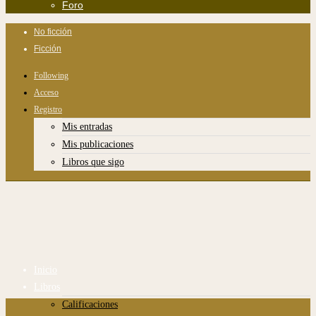
Foro
No ficción
Ficción
Following
Acceso
Registro
Mis entradas
Mis publicaciones
Libros que sigo
Inicio
Libros
Calificaciones