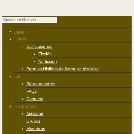
Inicio
Libros
Calificaciones
Ficción
No ficción
Premios Hislibris de literatura histórica
Info
Sobre nosotros
FAQs
Contacto
Hislibreños
Actividad
Grupos
Miembros