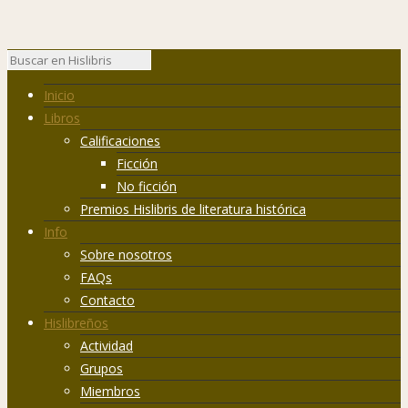
Inicio
Libros
Calificaciones
Ficción
No ficción
Premios Hislibris de literatura histórica
Info
Sobre nosotros
FAQs
Contacto
Hislibreños
Actividad
Grupos
Miembros