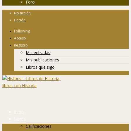
Foro
No ficción
Ficción
Following
Acceso
Registro
Mis entradas
Mis publicaciones
Libros que sigo
Inicio
Libros
Calificaciones