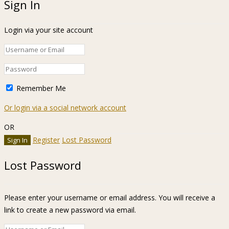
Sign In
Login via your site account
Remember Me
Or login via a social network account
OR
Register
Lost Password
Lost Password
Please enter your username or email address. You will receive a
link to create a new password via email.