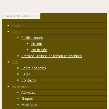
Inicio
Libros
Calificaciones
Ficción
No ficción
Premios Hislibris de literatura histórica
Info
Sobre nosotros
FAQs
Contacto
Hislibreños
Actividad
Grupos
Miembros