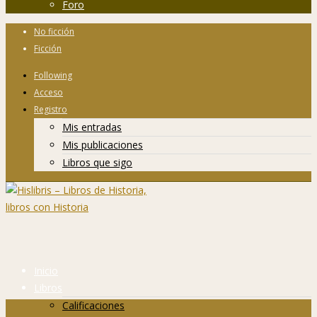
Foro
No ficción
Ficción
Following
Acceso
Registro
Mis entradas
Mis publicaciones
Libros que sigo
Inicio
Libros
Calificaciones