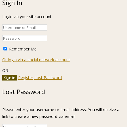
Sign In
Login via your site account
Remember Me
Or login via a social network account
OR
Register
Lost Password
Lost Password
Please enter your username or email address. You will receive a
link to create a new password via email.