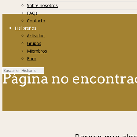
Sobre nosotros
FAQs
Contacto
Hislibreños
Actividad
Grupos
Miembros
Foro
Página no encontra
Parece que algo