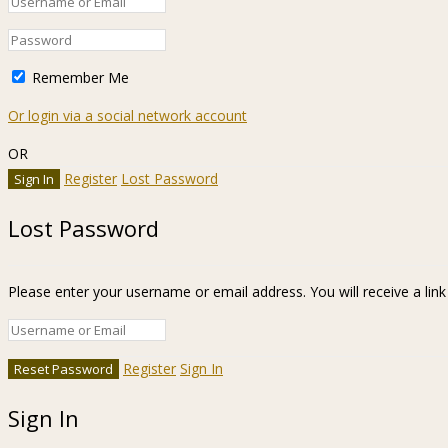
Remember Me
Or login via a social network account
OR
Register
Lost Password
Lost Password
Please enter your username or email address. You will receive a lin
Register
Sign In
Sign In