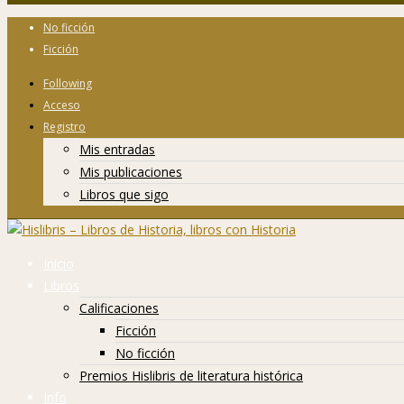
No ficción
Ficción
Following
Acceso
Registro
Mis entradas
Mis publicaciones
Libros que sigo
Inicio
Libros
Calificaciones
Ficción
No ficción
Premios Hislibris de literatura histórica
Info