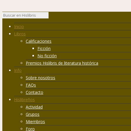
Inicio
Libros
Calificaciones
Ficción
No ficción
Premios Hislibris de literatura histórica
Info
Sobre nosotros
FAQs
Contacto
Hislibreños
Actividad
Grupos
Miembros
Foro