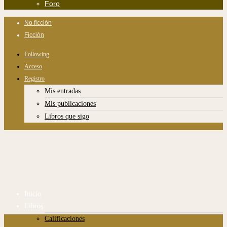
Foro
No ficción
Ficción
Following
Acceso
Registro
Mis entradas
Mis publicaciones
Libros que sigo
Inicio
Libros
Calificaciones