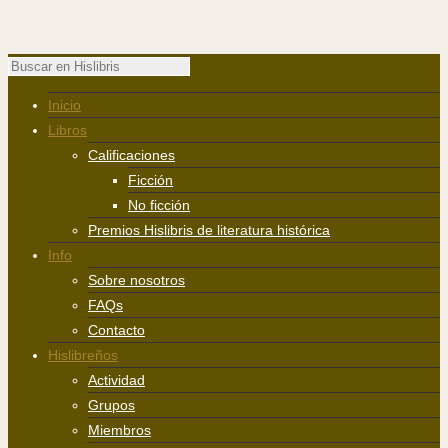
Inicio
Libros
Calificaciones
Ficción
No ficción
Premios Hislibris de literatura histórica
Info
Sobre nosotros
FAQs
Contacto
Hislibreños
Actividad
Grupos
Miembros